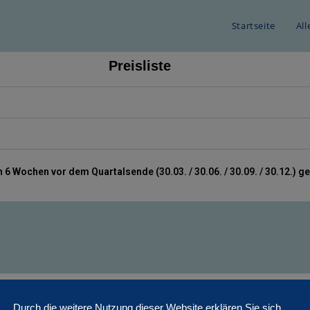
Startseite
Al
Preisliste
6 Wochen vor dem Quartalsende (30.03. / 30.06. / 30.09. / 30.12.) 
Durch die weitere Nutzung dieser Website erklären Sie sich