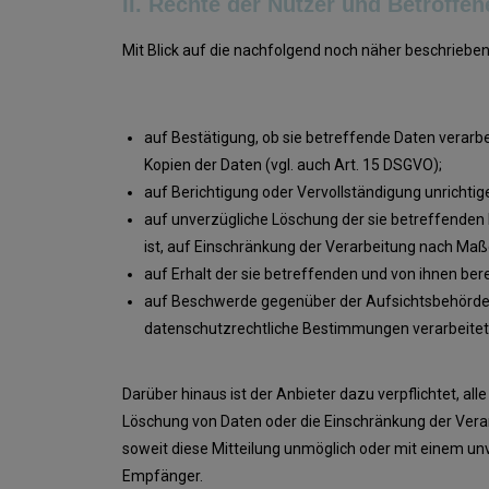
II. Rechte der Nutzer und Betroffen
Mit Blick auf die nachfolgend noch näher beschrieb
auf Bestätigung, ob sie betreffende Daten verarb
Kopien der Daten (vgl. auch Art. 15 DSGVO);
auf Berichtigung oder Vervollständigung unrichtige
auf unverzügliche Löschung der sie betreffenden D
ist, auf Einschränkung der Verarbeitung nach Ma
auf Erhalt der sie betreffenden und von ihnen ber
auf Beschwerde gegenüber der Aufsichtsbehörde, s
datenschutzrechtliche Bestimmungen verarbeitet 
Darüber hinaus ist der Anbieter dazu verpflichtet, 
Löschung von Daten oder die Einschränkung der Verarbe
soweit diese Mitteilung unmöglich oder mit einem u
Empfänger.