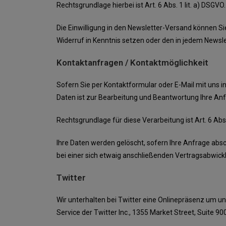
Rechtsgrundlage hierbei ist Art. 6 Abs. 1 lit. a) DSGVO.
Die Einwilligung in den Newsletter-Versand können Si
Widerruf in Kenntnis setzen oder den in jedem Newsl
Kontaktanfragen / Kontaktmöglichkeit
Sofern Sie per Kontaktformular oder E-Mail mit uns 
Daten ist zur Bearbeitung und Beantwortung Ihre Anfr
Rechtsgrundlage für diese Verarbeitung ist Art. 6 Abs.
Ihre Daten werden gelöscht, sofern Ihre Anfrage ab
bei einer sich etwaig anschließenden Vertragsabwick
Twitter
Wir unterhalten bei Twitter eine Onlinepräsenz um u
Service der Twitter Inc., 1355 Market Street, Suite 9