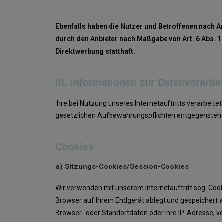
Ebenfalls haben die Nutzer und Betroffenen nach A
durch den Anbieter nach Maßgabe von Art. 6 Abs. 1
Direktwerbung statthaft.
III. Informationen zur Datenverarbe
Ihre bei Nutzung unseres Internetauftritts verarbeit
gesetzlichen Aufbewahrungspflichten entgegensteh
Cookies
a) Sitzungs-Cookies/Session-Cookies
Wir verwenden mit unserem Internetauftritt sog. Cook
Browser auf Ihrem Endgerät ablegt und gespeichert w
Browser- oder Standortdaten oder Ihre IP-Adresse, v