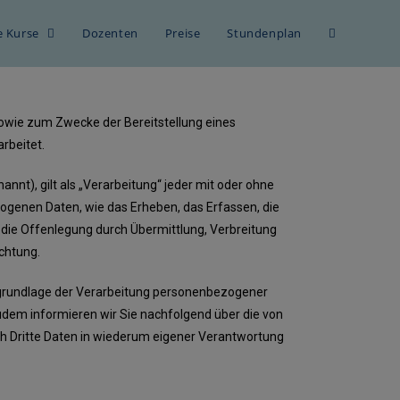
le Kurse
Dozenten
Preise
Stundenplan
owie zum Zwecke der Bereitstellung eines
rbeitet.
nt), gilt als „Verarbeitung“ jeder mit oder ohne
genen Daten, wie das Erheben, das Erfassen, die
 die Offenlegung durch Übermittlung, Verbreitung
ichtung.
sgrundlage der Verarbeitung personenbezogener
udem informieren wir Sie nachfolgend über die von
h Dritte Daten in wiederum eigener Verantwortung