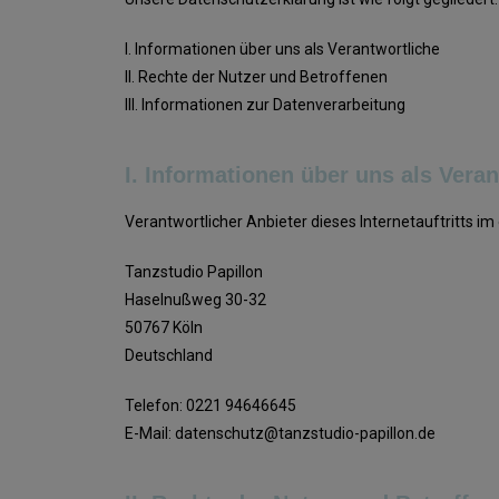
I. Informationen über uns als Verantwortliche
II. Rechte der Nutzer und Betroffenen
III. Informationen zur Datenverarbeitung
I. Informationen über uns als Veran
Verantwortlicher Anbieter dieses Internetauftritts im
Tanzstudio Papillon
Haselnußweg 30-32
50767 Köln
Deutschland
Telefon: 0221 94646645
E-Mail: datenschutz@tanzstudio-papillon.de