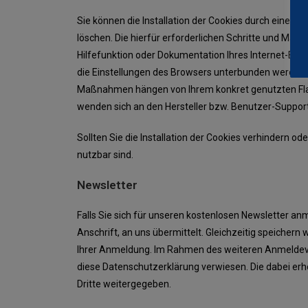
Sie können die Installation der Cookies durch eine Ei
löschen. Die hierfür erforderlichen Schritte und Ma
Hilfefunktion oder Dokumentation Ihres Internet-Brow
die Einstellungen des Browsers unterbunden werden. S
Maßnahmen hängen von Ihrem konkret genutzten Flash
wenden sich an den Hersteller bzw. Benutzer-Support
Sollten Sie die Installation der Cookies verhindern o
nutzbar sind.
Newsletter
Falls Sie sich für unseren kostenlosen Newsletter an
Anschrift, an uns übermittelt. Gleichzeitig speicher
Ihrer Anmeldung. Im Rahmen des weiteren Anmeldevorg
diese Datenschutzerklärung verwiesen. Die dabei er
Dritte weitergegeben.