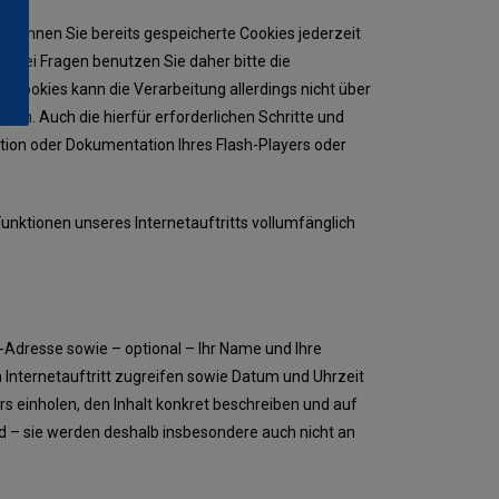
ls können Sie bereits gespeicherte Cookies jederzeit
. Bei Fragen benutzen Sie daher bitte die
h-Cookies kann die Verarbeitung allerdings nicht über
ern. Auch die hierfür erforderlichen Schritte und
tion oder Dokumentation Ihres Flash-Players oder
 Funktionen unseres Internetauftritts vollumfänglich
l-Adresse sowie – optional – Ihr Name und Ihre
n Internetauftritt zugreifen sowie Datum und Uhrzeit
 einholen, den Inhalt konkret beschreiben und auf
d – sie werden deshalb insbesondere auch nicht an