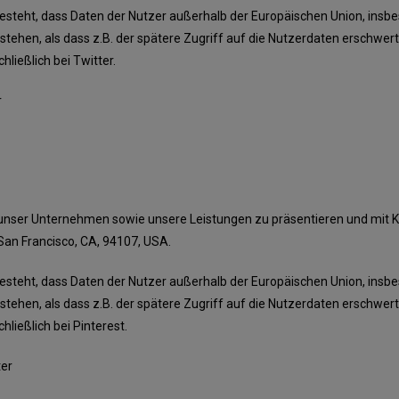
 besteht, dass Daten der Nutzer außerhalb der Europäischen Union, insb
estehen, als dass z.B. der spätere Zugriff auf die Nutzerdaten erschwe
hließlich bei Twitter.
r
m unser Unternehmen sowie unsere Leistungen zu präsentieren und mit
, San Francisco, CA, 94107, USA.
 besteht, dass Daten der Nutzer außerhalb der Europäischen Union, insb
estehen, als dass z.B. der spätere Zugriff auf die Nutzerdaten erschwe
hließlich bei Pinterest.
ter