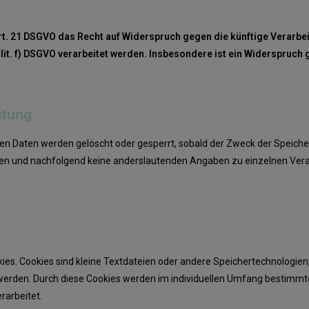
rt. 21 DSGVO das Recht auf Widerspruch gegen die künftige Verarbei
 lit. f) DSGVO verarbeitet werden. Insbesondere ist ein Widerspruc
itung
eten Daten werden gelöscht oder gesperrt, sobald der Zweck der Speiche
en und nachfolgend keine anderslautenden Angaben zu einzelnen Ver
ies. Cookies sind kleine Textdateien oder andere Speichertechnologien,
erden. Durch diese Cookies werden im individuellen Umfang bestimmte 
erarbeitet.