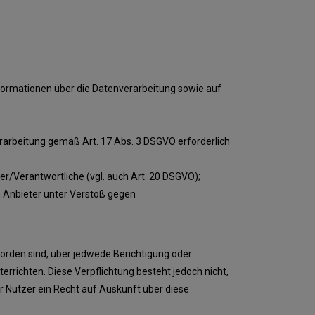
nformationen über die Datenverarbeitung sowie auf
Verarbeitung gemäß Art. 17 Abs. 3 DSGVO erforderlich
er/Verantwortliche (vgl. auch Art. 20 DSGVO);
n Anbieter unter Verstoß gegen
worden sind, über jedwede Berichtigung oder
errichten. Diese Verpflichtung besteht jedoch nicht,
 Nutzer ein Recht auf Auskunft über diese