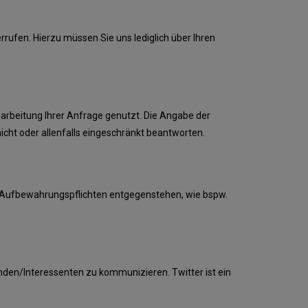
rrufen. Hierzu müssen Sie uns lediglich über Ihren
earbeitung Ihrer Anfrage genutzt. Die Angabe der
icht oder allenfalls eingeschränkt beantworten.
n Aufbewahrungspflichten entgegenstehen, wie bspw.
nden/Interessenten zu kommunizieren. Twitter ist ein