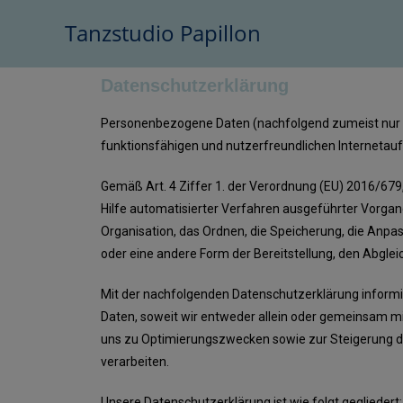
Tanzstudio Papillon
Datenschutzerklärung
Personenbezogene Daten (nachfolgend zumeist nur „D
funktionsfähigen und nutzerfreundlichen Internetauftr
Gemäß Art. 4 Ziffer 1. der Verordnung (EU) 2016/679
Hilfe automatisierter Verfahren ausgeführter Vorg
Organisation, das Ordnen, die Speicherung, die Anp
oder eine andere Form der Bereitstellung, den Abglei
Mit der nachfolgenden Datenschutzerklärung inform
Daten, soweit wir entweder allein oder gemeinsam mi
uns zu Optimierungszwecken sowie zur Steigerung d
verarbeiten.
Unsere Datenschutzerklärung ist wie folgt gegliedert: